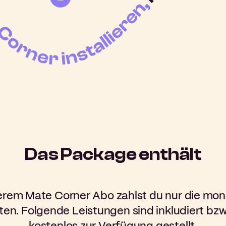
Das Package enthält
erem Mate Corner Abo zahlst du nur die mon
ten.
Folgende Leistungen sind inkludiert bzw