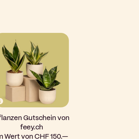
flanzen Gutschein von
feey.ch
m Wert von CHF 150.—