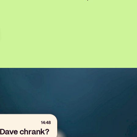
14:48
 Dave chrank?