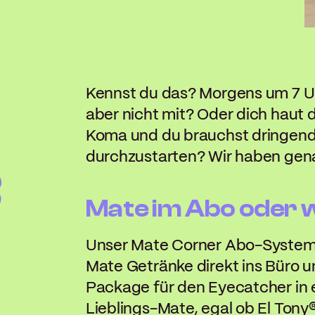
Kennst du das? Morgens um 7 Uh
aber nicht mit? Oder dich haut 
Koma und du brauchst dringen
durchzustarten?
Wir haben genau
Mate im Abo oder 
Unser Mate Corner Abo-System l
Mate Getränke direkt ins Büro 
Package für den Eyecatcher in e
Lieblings-Mate,
egal ob El Ton