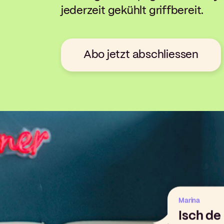
jederzeit gekühlt griffbereit.
Abo jetzt abschliessen
Marina
Isch de