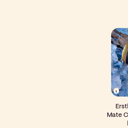
Erst
Mate C