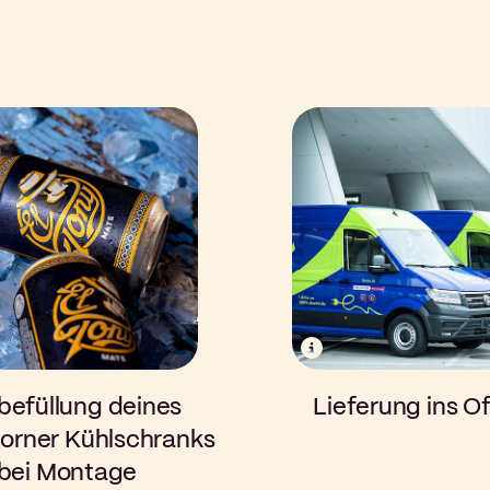
www.lyreco.com
befüllung deines
Lieferung ins Of
orner Kühlschranks
bei Montage