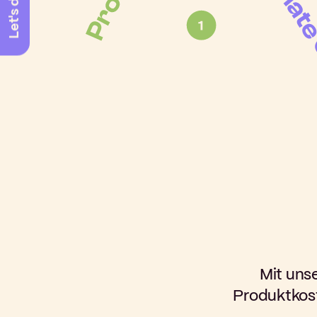
Let's do it
Mit uns
Produktkos